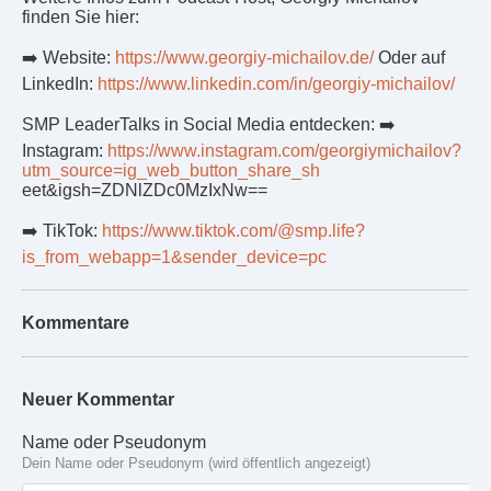
finden Sie hier:
➡️ Website:
https://www.georgiy-michailov.de/
Oder auf
LinkedIn:
https://www.linkedin.com/in/georgiy-michailov/
SMP LeaderTalks in Social Media entdecken: ➡️
Instagram:
https://www.instagram.com/georgiymichailov?
utm_source=ig_web_button_share_sh
eet&igsh=ZDNlZDc0MzIxNw==
➡️ TikTok:
https://www.tiktok.com/@smp.life?
is_from_webapp=1&sender_device=pc
Kommentare
Neuer Kommentar
Name oder Pseudonym
Dein Name oder Pseudonym (wird öffentlich angezeigt)