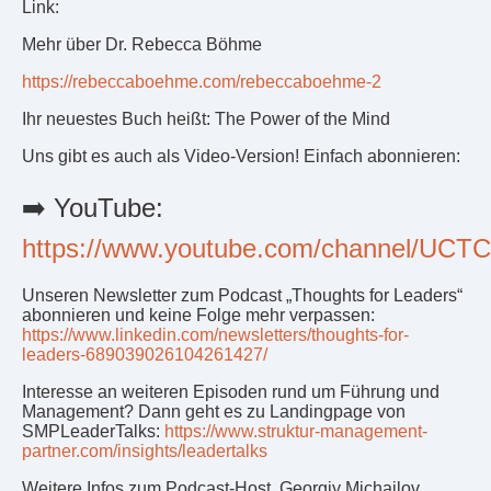
Link:
Mehr über Dr. Rebecca Böhme
https://rebeccaboehme.com/rebeccaboehme-2
Ihr neuestes Buch heißt: The Power of the Mind
Uns gibt es auch als Video-Version! Einfach abonnieren:
➡️ YouTube:
https://www.youtube.com/channel/U
Unseren Newsletter zum Podcast „Thoughts for Leaders“
abonnieren und keine Folge mehr verpassen:
https://www.linkedin.com/newsletters/thoughts-for-
leaders-689039026104261427/
Interesse an weiteren Episoden rund um Führung und
Management? Dann geht es zu Landingpage von
SMPLeaderTalks:
https://www.struktur-management-
partner.com/insights/leadertalks
Weitere Infos zum Podcast-Host, Georgiy Michailov