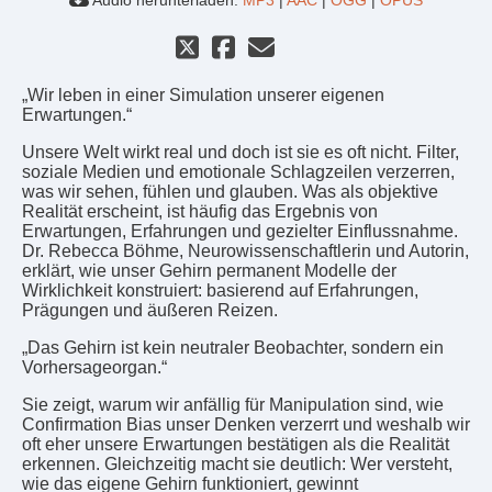
Audio herunterladen:
MP3
|
AAC
|
OGG
|
OPUS
„Wir leben in einer Simulation unserer eigenen
Erwartungen.“
Unsere Welt wirkt real und doch ist sie es oft nicht. Filter,
soziale Medien und emotionale Schlagzeilen verzerren,
was wir sehen, fühlen und glauben. Was als objektive
Realität erscheint, ist häufig das Ergebnis von
Erwartungen, Erfahrungen und gezielter Einflussnahme.
Dr. Rebecca Böhme, Neurowissenschaftlerin und Autorin,
erklärt, wie unser Gehirn permanent Modelle der
Wirklichkeit konstruiert: basierend auf Erfahrungen,
Prägungen und äußeren Reizen.
„Das Gehirn ist kein neutraler Beobachter, sondern ein
Vorhersageorgan.“
Sie zeigt, warum wir anfällig für Manipulation sind, wie
Confirmation Bias unser Denken verzerrt und weshalb wir
oft eher unsere Erwartungen bestätigen als die Realität
erkennen. Gleichzeitig macht sie deutlich: Wer versteht,
wie das eigene Gehirn funktioniert, gewinnt