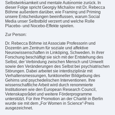
Selbstwirksamkeit und mentale Autonomie zurück. In
dieser Folge spricht Georgiy Michailov mit Dr. Rebecca
Böhme außerdem darüber, wie Framing und Priming
unsere Entscheidungen beeinflussen, warum Social
Media unser Selbstbild verzerrt und welche Rolle
Placebo- und Nocebo-Effekte spielen.
Zur Person:
Dr. Rebecca Böhme ist Associate Professorin und
Dozentin am Zentrum für soziale und affektive
Neurowissenschaften in Linköping, Schweden. In ihrer
Forschung beschäftigt sie sich mit der Entstehung des
Selbst, der Verbindung zwischen Mensch und Umwelt
sowie den Veränderungen des Selbst bei psychiatrischen
Störungen. Dabei arbeitet sie interdisziplinär mit
Verhaltensmessungen, funktioneller Bildgebung des
Gehirns und psychedelischen Interventionen. Ihre
wissenschaftliche Arbeit wird durch renommierte
Institutionen wie den European Research Council,
Vetenskapsrådet und weitere Förderprogramme
unterstützt. Für ihre Promotion an der Charité in Berlin
wurde sie mit dem „For Women in Science“-Preis
ausgezeichnet.