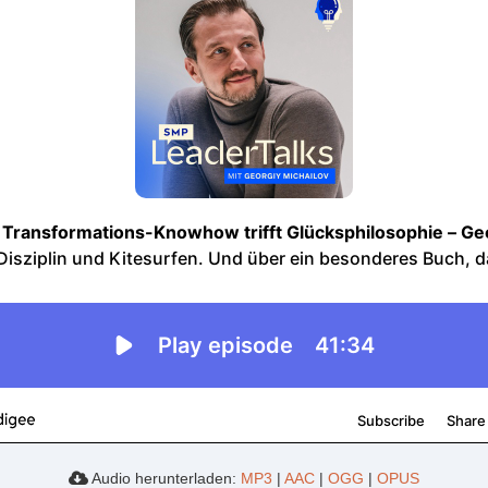
Audio herunterladen:
MP3
|
AAC
|
OGG
|
OPUS