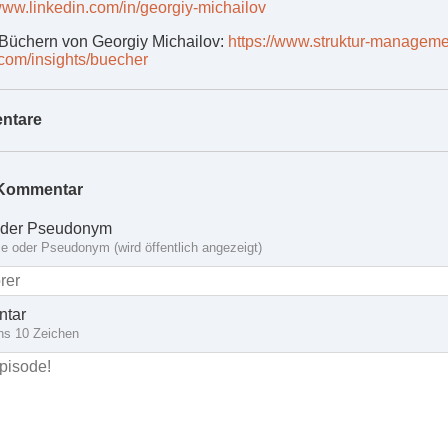
/www.linkedin.com/in/georgiy-michailov
Büchern von Georgiy Michailov:
https://www.struktur-manageme
.com/insights/buecher
ntare
Kommentar
der Pseudonym
 oder Pseudonym (wird öffentlich angezeigt)
tar
ns 10 Zeichen