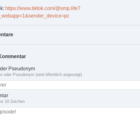
ok:
https://www.tiktok.com/@smp.life?
m_webapp=1&sender_device=pc
ntare
Kommentar
der Pseudonym
 oder Pseudonym (wird öffentlich angezeigt)
tar
ns 10 Zeichen