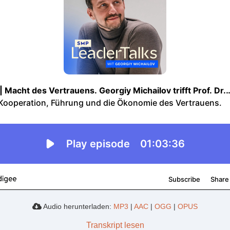
Audio herunterladen:
MP3
|
AAC
|
OGG
|
OPUS
Transkript lesen