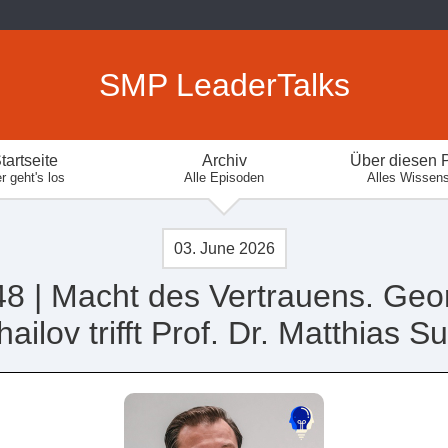
SMP LeaderTalks
tartseite
Archiv
Über diesen 
r geht's los
Alle Episoden
Alles Wissen
03. June 2026
8 | Macht des Vertrauens. Geo
ailov trifft Prof. Dr. Matthias Su