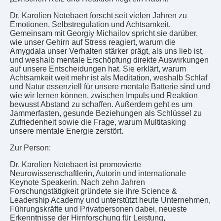
Dr. Karolien Notebaert forscht seit vielen Jahren zu
Emotionen, Selbstregulation und Achtsamkeit.
Gemeinsam mit Georgiy Michailov spricht sie darüber,
wie unser Gehirn auf Stress reagiert, warum die
Amygdala unser Verhalten stärker prägt, als uns lieb ist,
und weshalb mentale Erschöpfung direkte Auswirkungen
auf unsere Entscheidungen hat. Sie erklärt, warum
Achtsamkeit weit mehr ist als Meditation, weshalb Schlaf
und Natur essenziell für unsere mentale Batterie sind und
wie wir lernen können, zwischen Impuls und Reaktion
bewusst Abstand zu schaffen. Außerdem geht es um
Jammerfasten, gesunde Beziehungen als Schlüssel zu
Zufriedenheit sowie die Frage, warum Multitasking
unsere mentale Energie zerstört.
Zur Person:
Dr. Karolien Notebaert ist promovierte
Neurowissenschaftlerin, Autorin und internationale
Keynote Speakerin. Nach zehn Jahren
Forschungstätigkeit gründete sie ihre Science &
Leadership Academy und unterstützt heute Unternehmen,
Führungskräfte und Privatpersonen dabei, neueste
Erkenntnisse der Hirnforschung für Leistung,